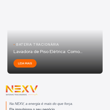
•
BATERIA TRACIONÁRIA
Lavadora de Piso Elétrica: Como...
LEIA MAIS
Na NEXV, a energia é mais do que força.
Ela impulsiona o seu negócio.