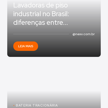
Lavadoras de piso
industrial no Brasil:
diferenças entre...
@nexv.com.br
LEIA MAIS
•
BATERIA TRACIONÁRIA