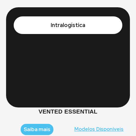
Intralogística
VENTED ESSENTIAL
Saiba mais
Modelos Disponíveis