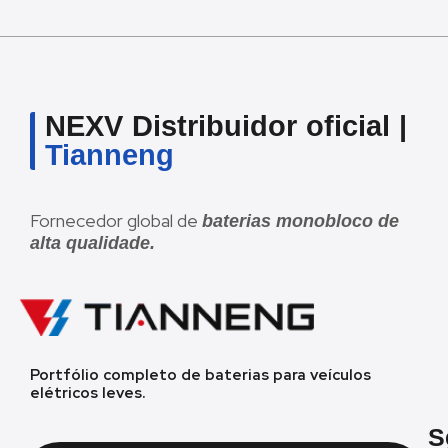
NEXV Distribuidor oficial |
Tianneng
Fornecedor global de
baterias monobloco de
alta qualidade.
Portfólio completo de baterias para veículos
elétricos leves.
S