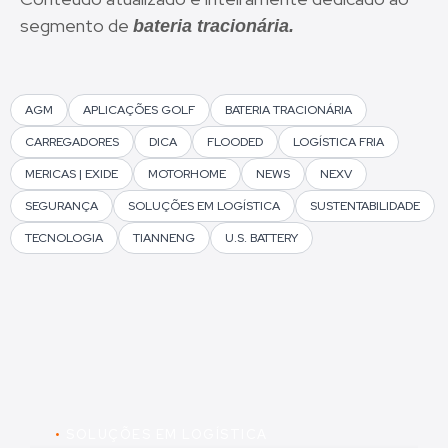
segmento de
bateria tracionária.
AGM
APLICAÇÕES GOLF
BATERIA TRACIONÁRIA
CARREGADORES
DICA
FLOODED
LOGÍSTICA FRIA
MERICAS | EXIDE
MOTORHOME
NEWS
NEXV
SEGURANÇA
SOLUÇÕES EM LOGÍSTICA
SUSTENTABILIDADE
TECNOLOGIA
TIANNENG
U.S. BATTERY
•
SOLUÇÕES EM LOGÍSTICA