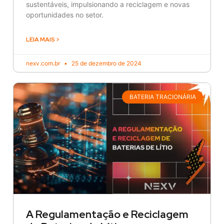
sustentáveis, impulsionando a reciclagem e novas
oportunidades no setor.
LEIA MAIS >
nexv.com.br
25 de dezembro de 2024
BATERIA TRACIONÁRIA
A Regulamentação e Reciclagem