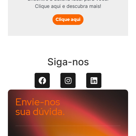
Clique aqui e descubra mais!
Clique aqui
Siga-nos
Envie-nos
sua dúvida.