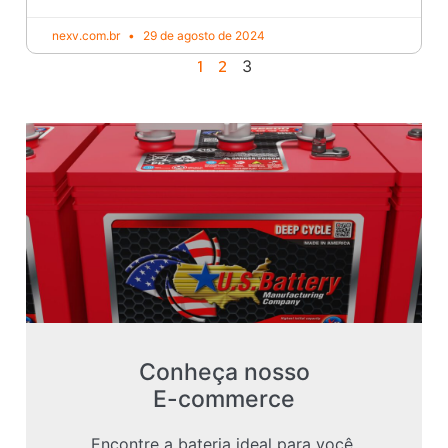
nexv.com.br
29 de agosto de 2024
1
2
3
Conheça nosso
E-commerce
Encontre a bateria ideal para você.