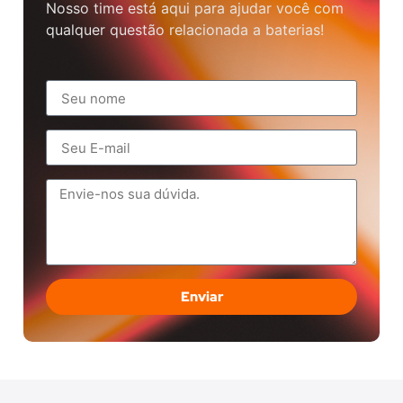
Nosso time está aqui para ajudar você com
qualquer questão relacionada a baterias!
Enviar