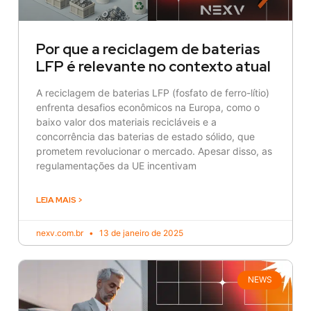
Por que a reciclagem de baterias
LFP é relevante no contexto atual
A reciclagem de baterias LFP (fosfato de ferro-lítio)
enfrenta desafios econômicos na Europa, como o
baixo valor dos materiais recicláveis e a
concorrência das baterias de estado sólido, que
prometem revolucionar o mercado. Apesar disso, as
regulamentações da UE incentivam
LEIA MAIS >
nexv.com.br
13 de janeiro de 2025
NEWS