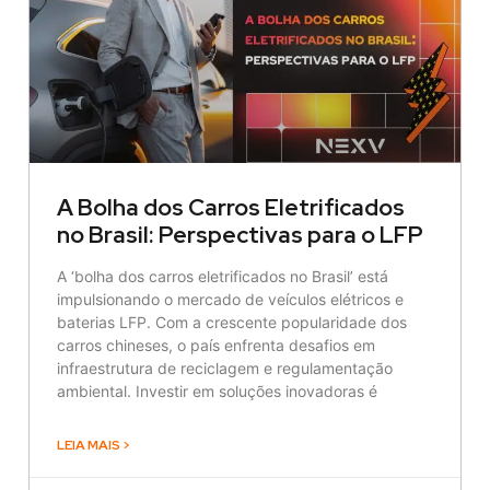
A Bolha dos Carros Eletrificados
no Brasil: Perspectivas para o LFP
A ‘bolha dos carros eletrificados no Brasil’ está
impulsionando o mercado de veículos elétricos e
baterias LFP. Com a crescente popularidade dos
carros chineses, o país enfrenta desafios em
infraestrutura de reciclagem e regulamentação
ambiental. Investir em soluções inovadoras é
LEIA MAIS >