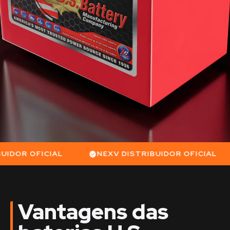
R OFICIAL
NEXV DISTRIBUIDOR OFICIAL
Vantagens das