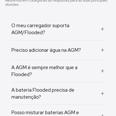
Reunimos em categorias as respostas para as suas principais
dúvidas.
O meu carregador suporta
AGM/Flooded?
Preciso adicionar água na AGM?
A AGM é sempre melhor que a
Flooded?
A bateria Flooded precisa de
manutenção?
Posso misturar baterias AGM e