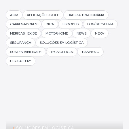
AGM
APLICAÇÕES GOLF
BATERIA TRACIONÁRIA
CARREGADORES
DICA
FLOODED
LOGÍSTICA FRIA
MERICAS | EXIDE
MOTORHOME
NEWS
NEXV
SEGURANÇA
SOLUÇÕES EM LOGÍSTICA
SUSTENTABILIDADE
TECNOLOGIA
TIANNENG
U.S. BATTERY
•
SOLUÇÕES EM LOGÍSTICA