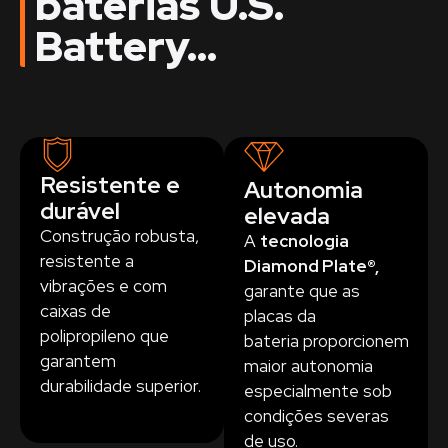
baterias U.S.
Battery...
Resistente e
Autonomia
durável
elevada
Construção robusta,
A
tecnologia
resistente a
Diamond Plate®,
vibrações e com
garante que as
caixas de
placas da
polipropileno que
bateria proporcionem
garantem
maior autonomia
durabilidade superior.
especialmente sob
condições severas
de uso.