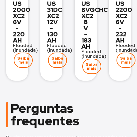
US
US
US
US
2000
31DC
8VGCHC
2200
XC2
XC2
XC2
XC2
6V
12V
8
6V
-
-
V
-
220
130
-
232
AH
AH
183
AH
Flooded
Flooded
AH
Flooded
(Inundada)
(Inundada)
(Inundad
Flooded
(Inundada)
Saiba
Saiba
Saiba
mais
mais
mais
Saiba
mais
Perguntas
frequentes