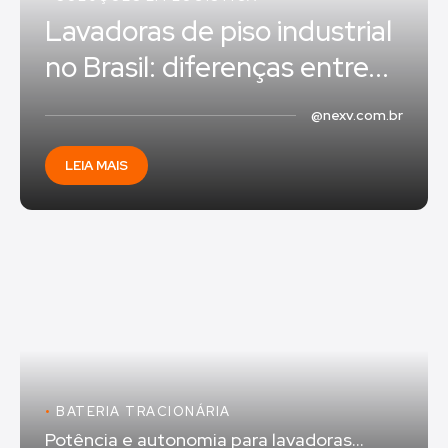
Lavadoras de piso industrial
no Brasil: diferenças entre...
@nexv.com.br
LEIA MAIS
•
BATERIA TRACIONÁRIA
Potência e autonomia para lavadoras...