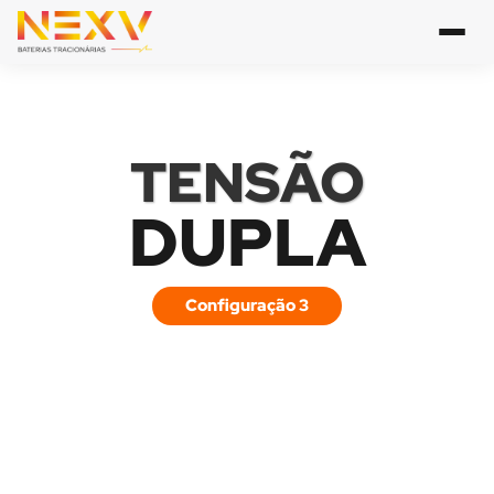
TENSÃO
DUPLA
Configuração 3