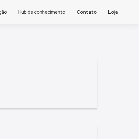
ação
Hub de conhecimento
Contato
Loja