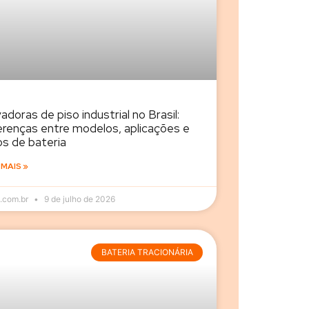
adoras de piso industrial no Brasil:
erenças entre modelos, aplicações e
os de bateria
 MAIS »
.com.br
9 de julho de 2026
BATERIA TRACIONÁRIA