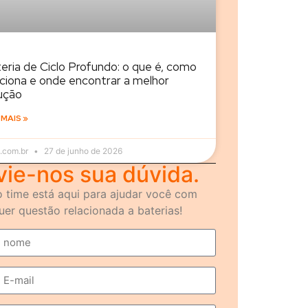
eria de Ciclo Profundo: o que é, como
ciona e onde encontrar a melhor
ução
 MAIS »
.com.br
27 de junho de 2026
vie-nos sua dúvida.
 time está aqui para ajudar você com
uer questão relacionada a baterias!