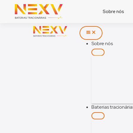
Sobre nós
Sobre nós
Baterias tracionária