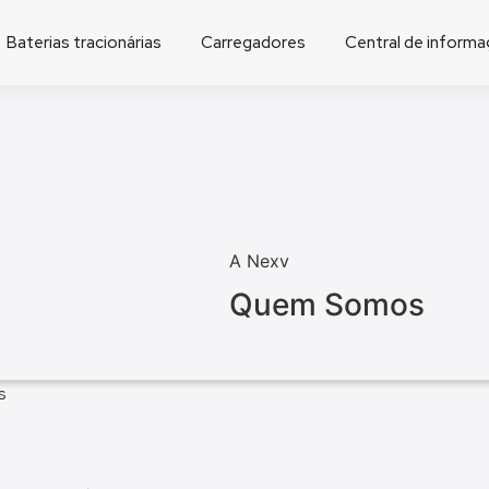
Baterias tracionárias
Carregadores
Central de inform
A Nexv
Quem Somos
s