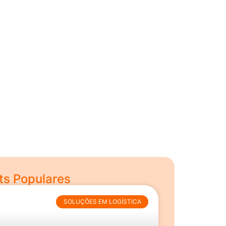
ts Populares
SOLUÇÕES EM LOGÍSTICA