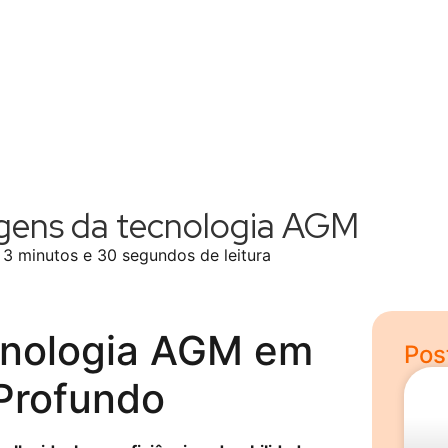
gens da tecnologia AGM
3 minutos e 30 segundos de leitura
cnologia AGM em
Pos
 Profundo