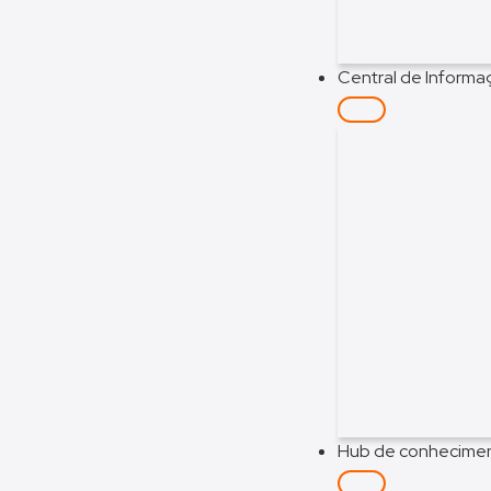
Central de Inform
Hub de conhecime