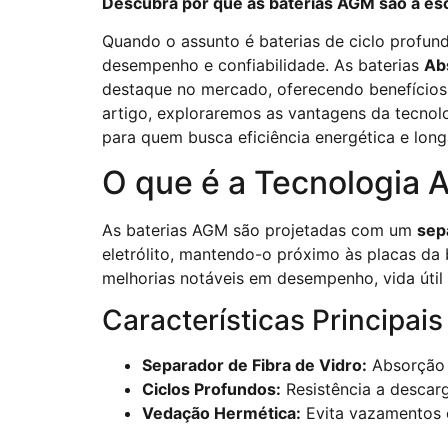
Descubra por que as baterias AGM são a esco
Quando o assunto é baterias de ciclo profund
desempenho e confiabilidade. As baterias
Ab
destaque no mercado, oferecendo benefícios s
artigo, exploraremos as vantagens da tecnolo
para quem busca eficiência energética e longa
O que é a Tecnologia
As baterias AGM são projetadas com um
sep
eletrólito, mantendo-o próximo às placas da 
melhorias notáveis em desempenho, vida útil
Características Principai
Separador de Fibra de Vidro:
Absorção e
Ciclos Profundos:
Resistência a descarg
Vedação Hermética:
Evita vazamentos 