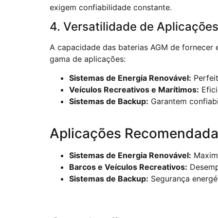
exigem confiabilidade constante.
4. Versatilidade de Aplicaçõe
A capacidade das baterias AGM de fornecer e
gama de aplicações:
Sistemas de Energia Renovável:
Perfeit
Veículos Recreativos e Marítimos:
Efic
Sistemas de Backup:
Garantem confiabil
Aplicações Recomendad
Sistemas de Energia Renovável:
Maximiz
Barcos e Veículos Recreativos:
Desempe
Sistemas de Backup:
Segurança energét