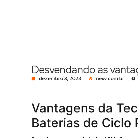
Desvendando as vanta
dezembro 3, 2023
nexv.com.br
Vantagens da Te
Baterias de Ciclo