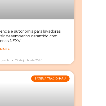
ência e autonomia para lavadoras
fisk: desempenho garantido com
erias NEXV
 MAIS »
.com.br
27 de junho de 2026
BATERIA TRACIONÁRIA