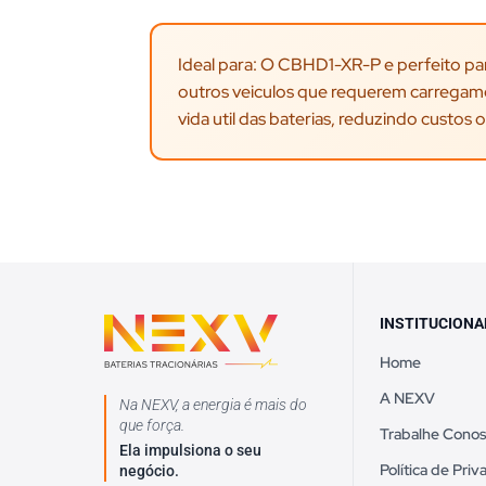
Ideal para: O CBHD1-XR-P e perfeito par
outros veiculos que requerem carregame
vida util das baterias, reduzindo custo
INSTITUCIONA
Home
A NEXV
Na NEXV, a energia é mais do
que força.
Trabalhe Cono
Ela impulsiona o seu
Política de Pri
negócio.