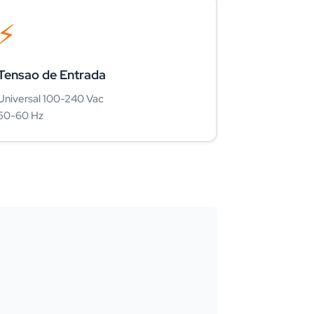
⚡
Tensao de Entrada
Universal 100-240 Vac
50-60 Hz