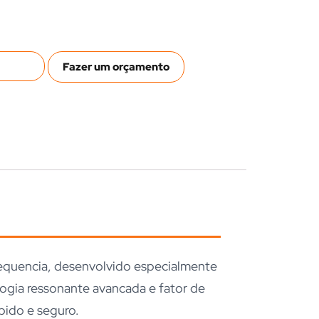
Fazer um orçamento
frequencia, desenvolvido especialmente
ogia ressonante avancada e fator de
pido e seguro.