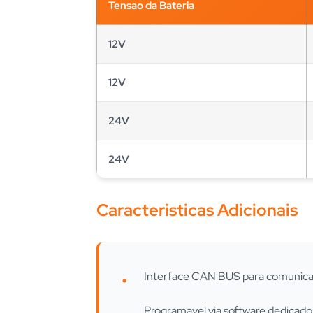
Tensao da Bateria
12V
12V
24V
24V
Caracteristicas Adicionais
Interface CAN BUS para comunic
Programavel via software dedicado