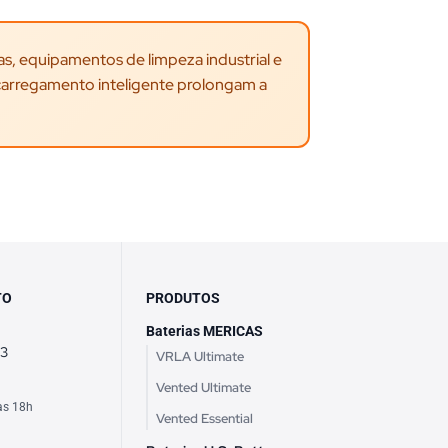
s, equipamentos de limpeza industrial e
carregamento inteligente prolongam a
TO
PRODUTOS
Baterias MERICAS
63
VRLA Ultimate
Vented Ultimate
às 18h
Vented Essential
h