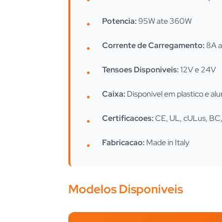
Potencia:
95W ate 360W
Corrente de Carregamento:
8A a
Tensoes Disponiveis:
12V e 24V
Caixa:
Disponivel em plastico e al
Certificacoes:
CE, UL, cULus, BC
Fabricacao:
Made in Italy
Modelos Disponiveis