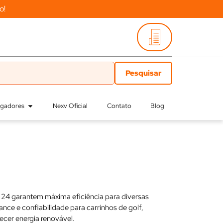
o!
egadores
Nexv Oficial
Contato
Blog
 24 garantem máxima eficiência para diversas
nce e confiabilidade para carrinhos de golf,
ecer energia renovável.