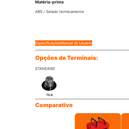
Matéria-prima
ABS / Selado termicamente
Especificações
Manual do Usuário
Opções de Terminais:
STANDARD
Comparativo