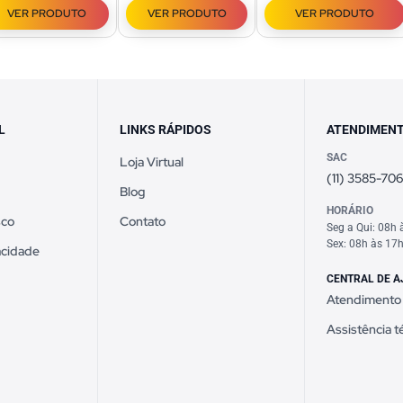
VER PRODUTO
VER PRODUTO
VER PRODUTO
L
LINKS RÁPIDOS
ATENDIMEN
SAC
Loja Virtual
(11) 3585-70
Blog
HORÁRIO
sco
Contato
Seg a Qui: 08h 
Sex: 08h às 17
vacidade
CENTRAL DE A
Atendimento
Assistência t