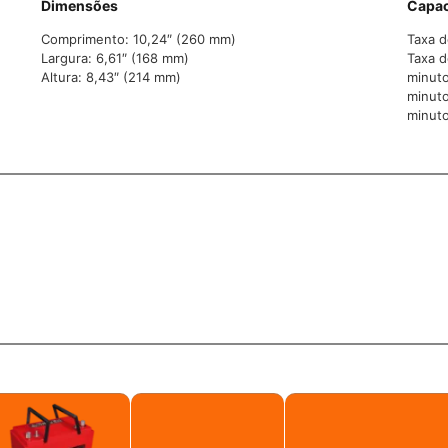
Dimensões
Capac
Comprimento: 10,24″ (260 mm)
Taxa d
Largura: 6,61″ (168 mm)
Taxa d
Altura: 8,43″ (214 mm)
minuto
minuto
minuto