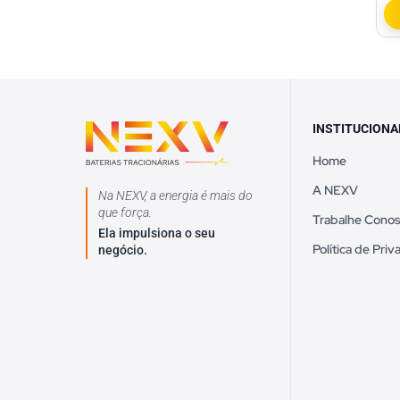
INSTITUCIONA
Home
A NEXV
Na NEXV, a energia é mais do
que força.
Trabalhe Cono
Ela impulsiona o seu
Política de Pri
negócio.