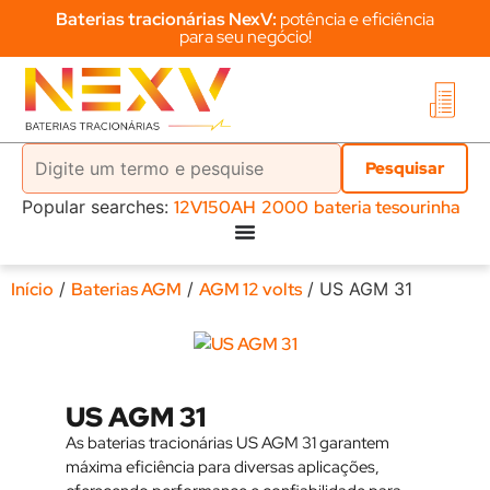
Baterias tracionárias NexV:
potência e eficiência
para seu negócio!
Popular searches:
12V150AH
2000
bateria tesourinha
Início
/
Baterias AGM
/
AGM 12 volts
/ US AGM 31
US AGM 31
As baterias tracionárias US AGM 31 garantem
máxima eficiência para diversas aplicações,