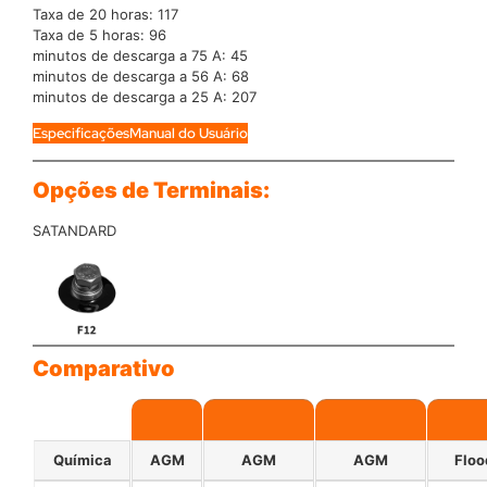
Taxa de 20 horas: 117
Taxa de 5 horas: 96
minutos de descarga a 75 A: 45
minutos de descarga a 56 A: 68
minutos de descarga a 25 A: 207
Especificações
Manual do Usuário
Opções de Terminais:
SATANDARD
Comparativo
Química
AGM
AGM
AGM
Floo