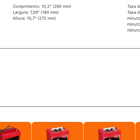
Comprimento: 10,2″ (260 mm)
Taxa d
Largura: 7,09″ (180 mm)
Taxa d
Altura: 10,7″ (272 mm)
minuto
minuto
minuto