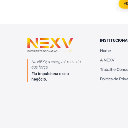
V
INSTITUCIONA
Home
A NEXV
Na NEXV, a energia é mais do
que força.
Trabalhe Cono
Ela impulsiona o seu
Política de Pri
negócio.