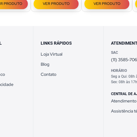
ER PRODUTO
VER PRODUTO
VER PRODUTO
L
LINKS RÁPIDOS
ATENDIMEN
SAC
Loja Virtual
(11) 3585-70
Blog
HORÁRIO
sco
Contato
Seg a Qui: 08h 
Sex: 08h às 17
vacidade
CENTRAL DE A
Atendimento
Assistência t