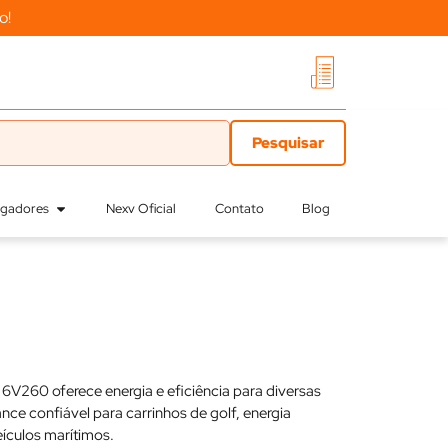
o!
egadores
Nexv Oficial
Contato
Blog
6V260 oferece energia e eficiência para diversas
ce confiável para carrinhos de golf, energia
eículos marítimos.