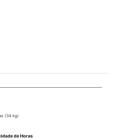
ras (34 kg)
idade de Horas