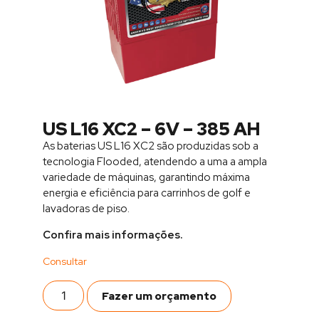
US L16 XC2 – 6V – 385 AH
As baterias US L16 XC2 são produzidas sob a
tecnologia Flooded, atendendo a uma a ampla
variedade de máquinas, garantindo máxima
energia e eficiência para carrinhos de golf e
lavadoras de piso.
Confira mais informações.
Fazer um orçamento