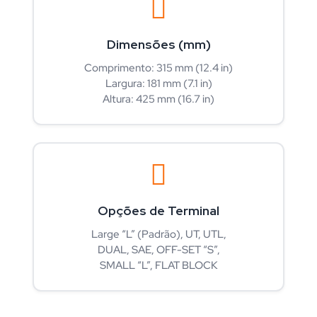
Dimensões (mm)
Comprimento: 315 mm (12.4 in)
Largura: 181 mm (7.1 in)
Altura: 425 mm (16.7 in)
Opções de Terminal
Large “L” (Padrão), UT, UTL,
DUAL, SAE, OFF-SET “S”,
SMALL “L”, FLAT BLOCK