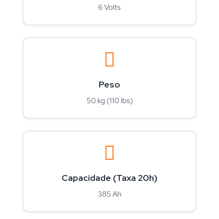
6 Volts
Peso
50 kg (110 lbs)
Capacidade (Taxa 20h)
385 Ah