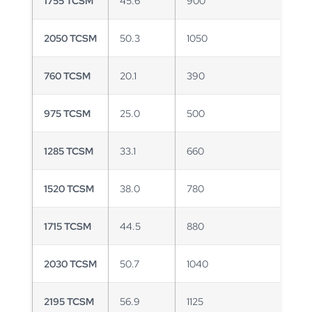
1755 TCSM
45.6
900
2050 TCSM
50.3
1050
760 TCSM
20.1
390
975 TCSM
25.0
500
1285 TCSM
33.1
660
1520 TCSM
38.0
780
1715 TCSM
44.5
880
2030 TCSM
50.7
1040
2195 TCSM
56.9
1125