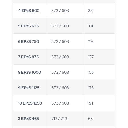
4 EPzS 500
573 / 603
83
5 EPzS 625
573 / 603
101
6 EPzS 750
573 / 603
119
7 EPzS 875
573 / 603
137
8 EPzS 1000
573 / 603
155
9 EPzS 1125
573 / 603
173
10 EPzS 1250
573 / 603
191
3 EPzS 465
713 / 743
65