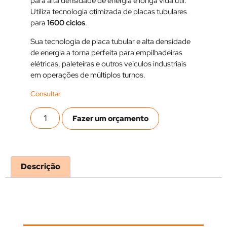
para alta densidade de energia e longa vida útil.
Utiliza tecnologia otimizada de placas tubulares
para
1600 ciclos
.
Sua tecnologia de placa tubular e alta densidade
de energia a torna perfeita para empilhadeiras
elétricas, paleteiras e outros veículos industriais
em operações de múltiplos turnos.
Fazer um orçamento
Descrição