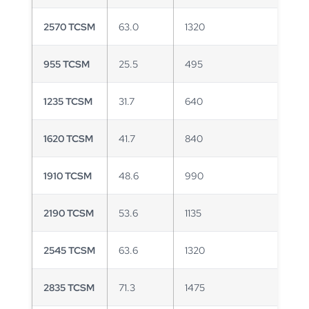
2570 TCSM
63.0
1320
955 TCSM
25.5
495
1235 TCSM
31.7
640
1620 TCSM
41.7
840
1910 TCSM
48.6
990
2190 TCSM
53.6
1135
2545 TCSM
63.6
1320
2835 TCSM
71.3
1475