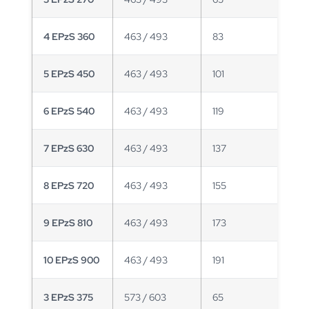
4 EPzS 360
463 / 493
83
5 EPzS 450
463 / 493
101
6 EPzS 540
463 / 493
119
7 EPzS 630
463 / 493
137
8 EPzS 720
463 / 493
155
9 EPzS 810
463 / 493
173
10 EPzS 900
463 / 493
191
3 EPzS 375
573 / 603
65