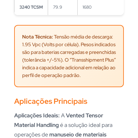
3240 TCSM
79.9
1680
Nota Técnica:
Tensão média de descarga:
1.95 Vpc (Volts por célula). Pesos indicados
são para baterias carregadas e preenchidas
(tolerância +/-5%). O “Transshipment Plus”
indica a capacidade adicional em relação ao
perfil de operação padrão.
Aplicações Principais
Aplicações Ideais:
A
Vented Tensor
Material Handling
é a solução ideal para
operações de
manuseio de materiais