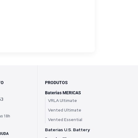
TO
PRODUTOS
Baterias MERICAS
63
VRLA Ultimate
Vented Ultimate
às 18h
Vented Essential
h
Baterias U.S. Battery
JUDA