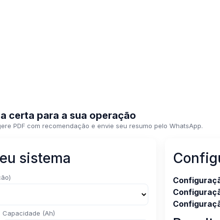
ia certa para a sua operação
gere PDF com recomendação e envie seu resumo pelo WhatsApp.
seu sistema
Config
ção)
Configuraçã
Configuraçã
Configuraçã
Capacidade (Ah)