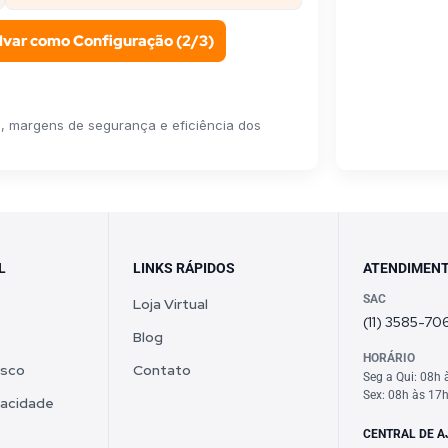
lvar como Configuração (2/3)
al, margens de segurança e eficiência dos
L
LINKS RÁPIDOS
ATENDIMEN
SAC
Loja Virtual
(11) 3585-70
Blog
HORÁRIO
osco
Contato
Seg a Qui: 08h 
Sex: 08h às 17
ivacidade
CENTRAL DE A