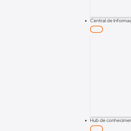
Central de Inform
Hub de conhecime