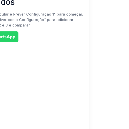
ados
cular e Prever Configuração 1" para começar.
lvar como Configuração" para adicionar
 e 3 e comparar.
hatsApp