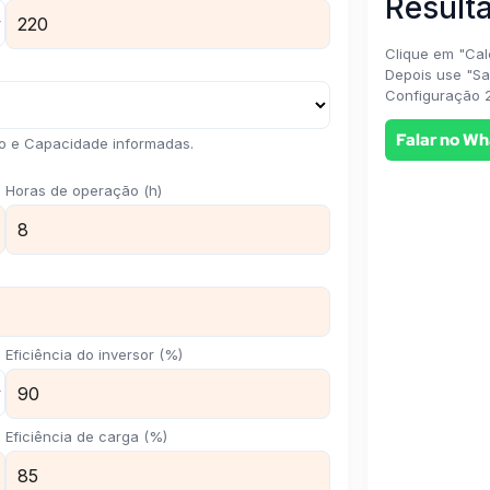
Result
Clique em "Cal
Depois use "Sa
Configuração 2
Falar no W
ão e Capacidade informadas.
Horas de operação (h)
Eficiência do inversor (%)
Eficiência de carga (%)