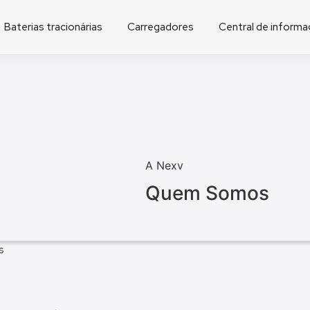
Baterias tracionárias
Carregadores
Central de inform
A Nexv
Quem Somos
s