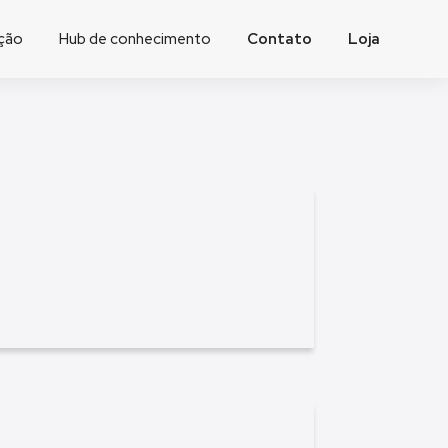
ação
Hub de conhecimento
Contato
Loja