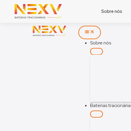
Sobre nós
Sobre nós
Baterias tracionária