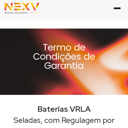
Termo de
Condições de
Garantia
Baterias VRLA
Seladas, com Regulagem por