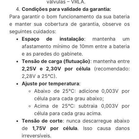
válvulas – VRLA.
Condições para validade da garantia:
Para garantir o bom funcionamento da sua bateria
e manter sua cobertura de garantia, observe os
seguintes cuidados:
Espaço de instalação
: mantenha um
afastamento mínimo de 10mm entre a bateria
e as paredes do gabinete.
Tensão de carga (flutuação)
: mantenha entre
2,25V e 2,30V por célula
(recomendado:
2,28V a 25°C).
Ajuste por temperatura
:
Abaixo de 25°C: adicione 0,003V por
célula para cada grau abaixo;
Acima de 25°C: subtraia 0,003V por
célula para cada grau acima.
Tensão de corte
: nunca descarregue abaixo
de
1,75V por célula
. Isso causa danos
irreversíveis.