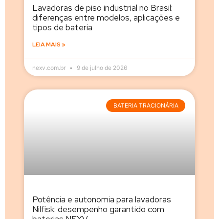
Lavadoras de piso industrial no Brasil:
diferenças entre modelos, aplicações e
tipos de bateria
LEIA MAIS »
nexv.com.br
9 de julho de 2026
BATERIA TRACIONÁRIA
Potência e autonomia para lavadoras
Nilfisk: desempenho garantido com
baterias NEXV