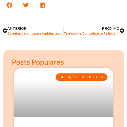
ANTERIOR
PRÓXIMO
Baterias de Lítio para Ambientes Frios: Funcionam Realmente?
Transporte Congelado e Refrigerado: Segurança e Eficiência
Posts Populares
SOLUÇÕES EM LOGÍSTICA