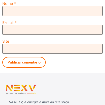
Nome
*
E-mail
*
Site
Na NEXV, a energia é mais do que força.