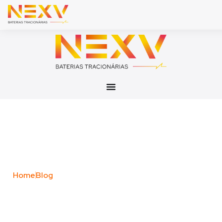
Blog Posts
Home
Blog