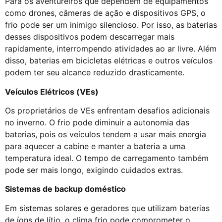
Para os aventureiros que dependem de equipamentos
como drones, câmeras de ação e dispositivos GPS, o
frio pode ser um inimigo silencioso. Por isso, as baterias
desses dispositivos podem descarregar mais
rapidamente, interrompendo atividades ao ar livre. Além
disso, baterias em bicicletas elétricas e outros veículos
podem ter seu alcance reduzido drasticamente.
Veículos Elétricos (VEs)
Os proprietários de VEs enfrentam desafios adicionais
no inverno. O frio pode diminuir a autonomia das
baterias, pois os veículos tendem a usar mais energia
para aquecer a cabine e manter a bateria a uma
temperatura ideal. O tempo de carregamento também
pode ser mais longo, exigindo cuidados extras.
Sistemas de backup doméstico
Em sistemas solares e geradores que utilizam baterias
de íons de lítio, o clima frio pode comprometer o