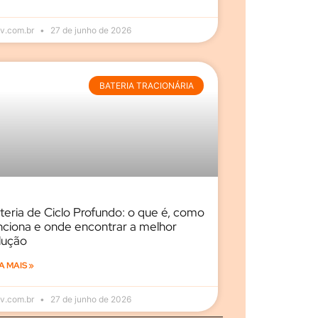
v.com.br
27 de junho de 2026
BATERIA TRACIONÁRIA
teria de Ciclo Profundo: o que é, como
nciona e onde encontrar a melhor
lução
A MAIS »
v.com.br
27 de junho de 2026