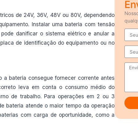
En
Nosso
tricos de 24V, 36V, 48V ou 80V, dependendo
qualq
uipamento. Instalar uma bateria com tensão
 pode danificar o sistema elétrico e anular a
 placa de identificação do equipamento ou no
 a bateria consegue fornecer corrente antes
 correto leva em conta o consumo médio do
rno de trabalho. Para operações em 2 ou 3
 de bateria atende o maior tempo da operação
baterias com carga de oportunidade, como a