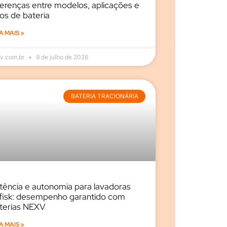
ferenças entre modelos, aplicações e
pos de bateria
A MAIS »
v.com.br
9 de julho de 2026
BATERIA TRACIONÁRIA
tência e autonomia para lavadoras
lfisk: desempenho garantido com
terias NEXV
A MAIS »