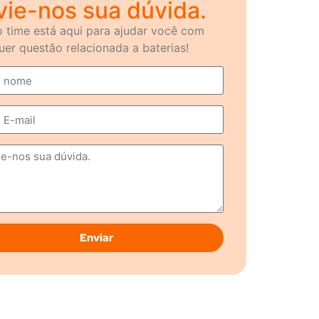
vie-nos sua dúvida.
 time está aqui para ajudar você com
uer questão relacionada a baterias!
Enviar