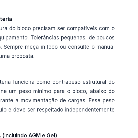
teria
tura do bloco precisam ser compatíveis com o
quipamento. Tolerâncias pequenas, de poucos
ção. Sempre meça in loco ou consulte o manual
 uma proposta.
teria funciona como contrapeso estrutural do
efine um peso mínimo para o bloco, abaixo do
urante a movimentação de cargas. Esse peso
ulo e deve ser respeitado independentemente
 (incluindo AGM e Gel)