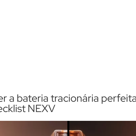
a bateria tracionária perfeita
ecklist NEXV