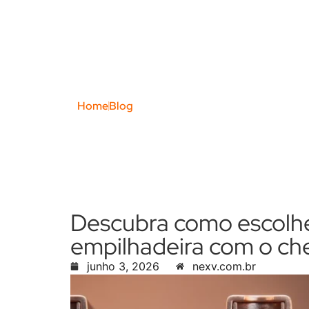
Blog Posts
Home
Blog
Descubra como escolher 
empilhadeira com o ch
junho 3, 2026
nexv.com.br