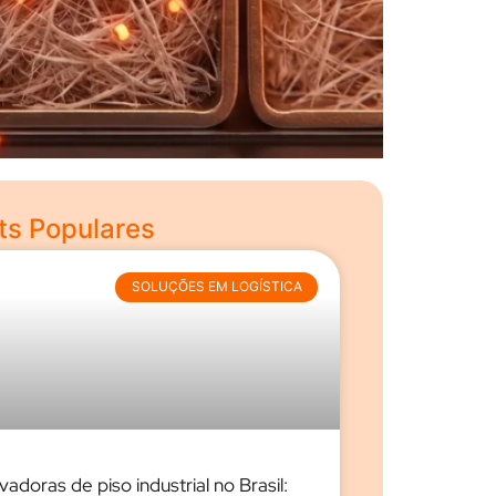
ts Populares
SOLUÇÕES EM LOGÍSTICA
vadoras de piso industrial no Brasil: