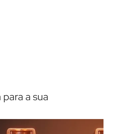
 para a sua