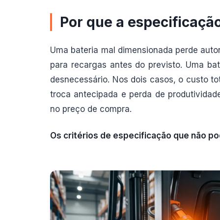
Por que a especificação
Uma bateria mal dimensionada perde auton
para recargas antes do previsto. Uma ba
desnecessário. Nos dois casos, o custo to
troca antecipada e perda de produtivida
no preço de compra.
Os critérios de especificação que não p