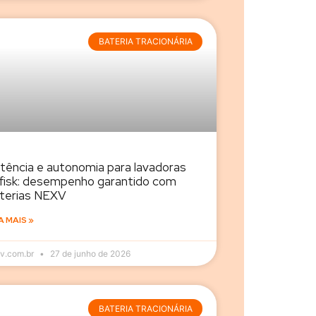
BATERIA TRACIONÁRIA
tência e autonomia para lavadoras
lfisk: desempenho garantido com
terias NEXV
A MAIS »
v.com.br
27 de junho de 2026
BATERIA TRACIONÁRIA