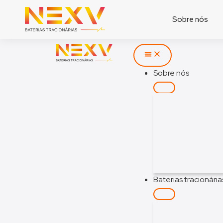
Sobre nós
Sobre nós
Baterias tracionária