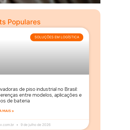
ts Populares
SOLUÇÕES EM LOGÍSTICA
vadoras de piso industrial no Brasil:
ferenças entre modelos, aplicações e
pos de bateria
A MAIS »
v.com.br
9 de julho de 2026