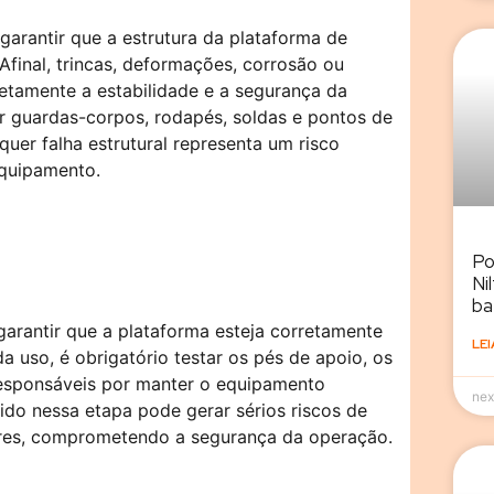
garantir que a estrutura da plataforma de
 Afinal, trincas, deformações, corrosão ou
etamente a estabilidade e a segurança da
ar guardas-corpos, rodapés, soldas e pontos de
er falha estrutural representa um risco
equipamento.
Po
Ni
ba
 garantir que a plataforma esteja corretamente
LEI
da uso, é obrigatório testar os pés de apoio, os
responsáveis por manter o equipamento
nex
uido nessa etapa pode gerar sérios riscos de
ares, comprometendo a segurança da operação.