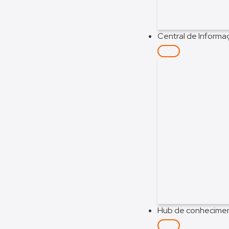
Central de Inform
Hub de conhecime