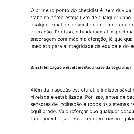
O primeiro ponto do checklist é, sem dúvida, 
trabalho aéreo esteja livre de qualquer dano.
qualquer sinal de desgaste comprometem dir
operação. Por isso, é fundamental inspecion
ancoragem com máxima atenção, já que qualqu
imediato para a integridade da equipe e do 
3. Estabilização e nivelamento: a base da segurança
Além da inspeção estrutural, é indispensável
nivelada e estabilizada. Por isso, antes de ca
sensores de inclinação e todos os sistemas 
equilibrado. Vale reforçar que qualquer desc
tombamento, sobretudo em terrenos irregul