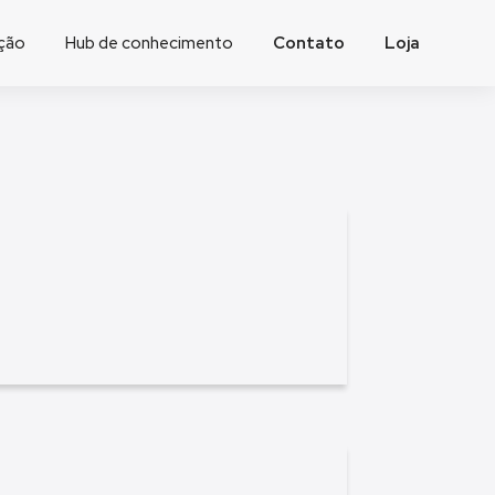
ação
Hub de conhecimento
Contato
Loja