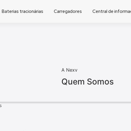
Baterias tracionárias
Carregadores
Central de inform
A Nexv
Quem Somos
s