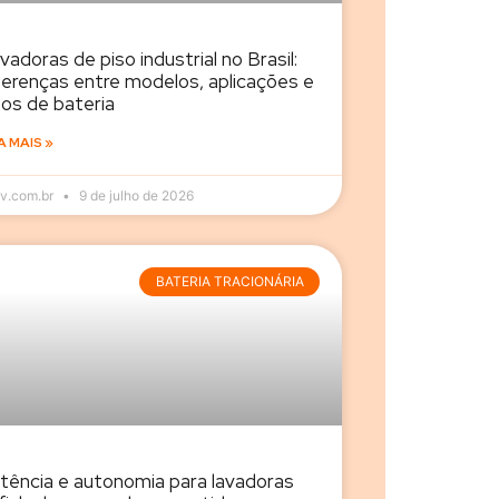
vadoras de piso industrial no Brasil:
ferenças entre modelos, aplicações e
pos de bateria
A MAIS »
v.com.br
9 de julho de 2026
BATERIA TRACIONÁRIA
tência e autonomia para lavadoras