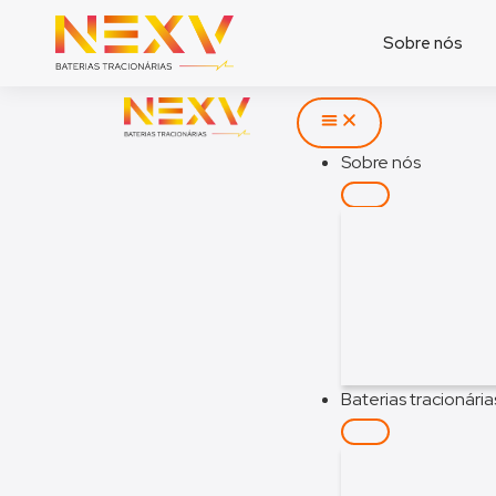
Sobre nós
Sobre nós
Baterias tracionária