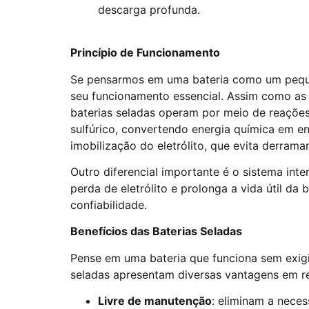
descarga profunda.
Princípio de Funcionamento
Se pensarmos em uma bateria como um peque
seu funcionamento essencial. Assim como as
baterias seladas operam por meio de reaçõe
sulfúrico, convertendo energia química em ene
imobilização do eletrólito, que evita derram
Outro diferencial importante é o sistema int
perda de eletrólito e prolonga a vida útil da 
confiabilidade.
Benefícios das Baterias Seladas
Pense em uma bateria que funciona sem exigir
seladas apresentam diversas vantagens em re
Livre de manutenção
: eliminam a neces