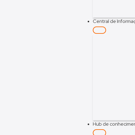
Central de Inform
Hub de conhecime