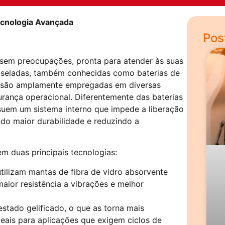
Tecnologia Avançada
Pos
e sem preocupações, pronta para atender às suas
 seladas, também conhecidas como baterias de
, são amplamente empregadas em diversas
urança operacional. Diferentemente das baterias
suem um sistema interno que impede a liberação
ndo maior durabilidade e reduzindo a
em duas principais tecnologias:
utilizam mantas de fibra de vidro absorvente
maior resistência a vibrações e melhor
estado gelificado, o que as torna mais
deais para aplicações que exigem ciclos de