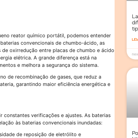
La
di
ti
no reator químico portátil, podemos entender
LEI
 baterias convencionais de chumbo-ácido, as
s de oxirredução entre placas de chumbo e ácido
nex
rgia elétrica. A grande diferença está na
amentos e melhora a segurança do sistema.
erno de recombinação de gases, que reduz a
bateria, garantindo maior eficiência energética e
 constantes verificações e ajustes. As baterias
lação às baterias convencionais inundadas:
Po
sidade de reposição de eletrólito e