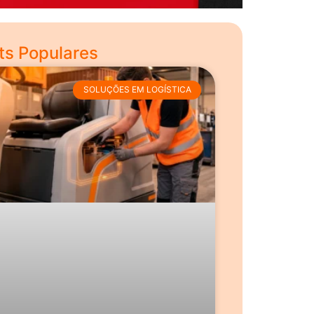
ts Populares
SOLUÇÕES EM LOGÍSTICA