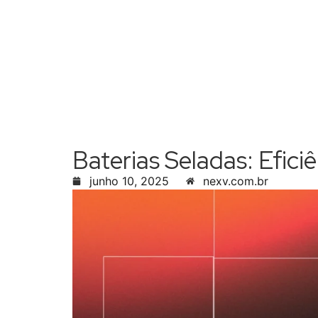
Baterias Seladas: Efici
junho 10, 2025
nexv.com.br