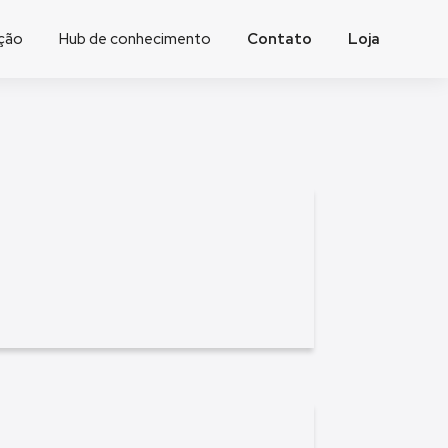
ação
Hub de conhecimento
Contato
Loja