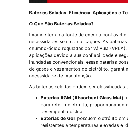
Baterias Seladas: Eficiência, Aplicações e 
O Que São Baterias Seladas?
Imagine ter uma fonte de energia confiável 
necessidades sem complicações. As baterias
chumbo-ácido reguladas por válvula (VRLA)
aplicações devido à sua confiabilidade e seg
inundadas convencionais, essas baterias pos
de gases e vazamentos de eletrólito, garanti
necessidade de manutenção.
As baterias seladas podem ser classificadas 
Baterias AGM (Absorbent Glass Mat)
: 
para reter o eletrólito, proporcionando 
desempenho cíclico.
Baterias de Gel
: possuem eletrólito em 
resistentes a temperaturas elevadas e i