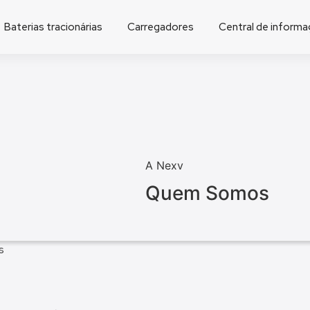
Baterias tracionárias
Carregadores
Central de inform
A Nexv
Quem Somos
s