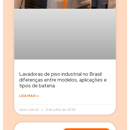
Lavadoras de piso industrial no Brasil:
diferenças entre modelos, aplicações e
tipos de bateria
LEIA MAIS »
nexv.com.br
9 de julho de 2026