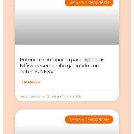
BATERIA TRACIONÁRIA
Potência e autonomia para lavadoras
Nilfisk: desempenho garantido com
baterias NEXV
LEIA MAIS »
nexv.com.br
27 de junho de 2026
BATERIA TRACIONÁRIA