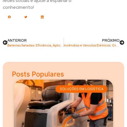
redes sociais e ajude a espalhar o
conhecimento!
ANTERIOR
PRÓXIMO
Baterias Seladas: Eficiência, Aplicações e Tecnologia Avançada
Incêndios e Veículos Elétricos: O Impacto dos Apagões
Posts Populares
SOLUÇÕES EM LOGÍSTICA