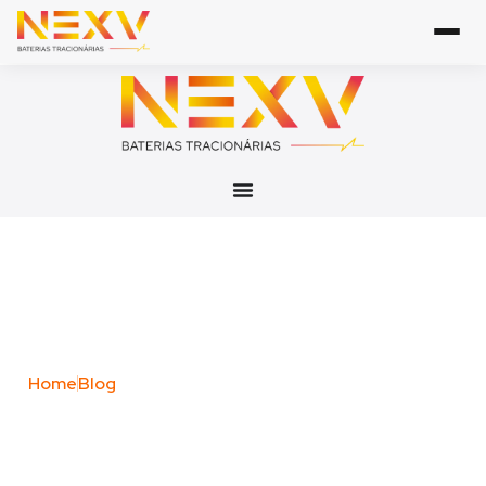
Blog Posts
Home
Blog