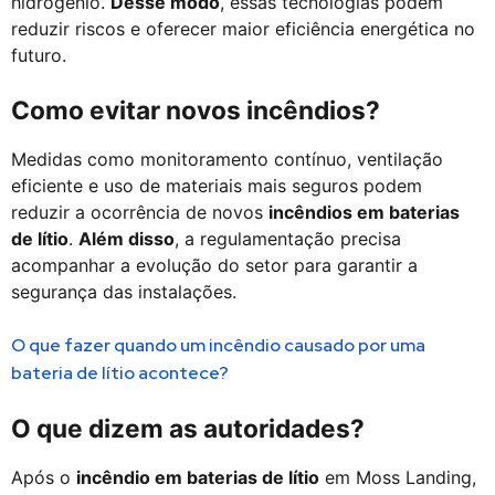
hidrogênio.
Desse modo
, essas tecnologias podem
reduzir riscos e oferecer maior eficiência energética no
futuro.
Como evitar novos incêndios?
Medidas como monitoramento contínuo, ventilação
eficiente e uso de materiais mais seguros podem
reduzir a ocorrência de novos
incêndios em baterias
de lítio
.
Além disso
, a regulamentação precisa
acompanhar a evolução do setor para garantir a
segurança das instalações.
O que fazer quando um incêndio causado por uma
bateria de lítio acontece?
O que dizem as autoridades?
Após o
incêndio em baterias de lítio
em Moss Landing,