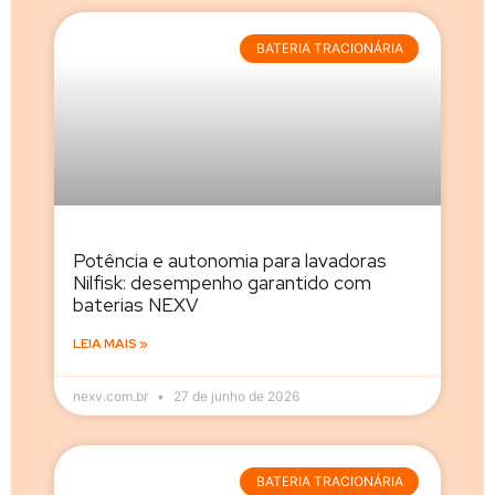
BATERIA TRACIONÁRIA
Potência e autonomia para lavadoras
Nilfisk: desempenho garantido com
baterias NEXV
LEIA MAIS »
nexv.com.br
27 de junho de 2026
BATERIA TRACIONÁRIA