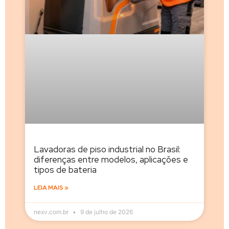
Lavadoras de piso industrial no Brasil:
diferenças entre modelos, aplicações e
tipos de bateria
LEIA MAIS »
nexv.com.br
9 de julho de 2026