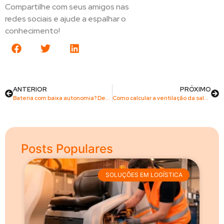
Compartilhe com seus amigos nas
redes sociais e ajude a espalhar o
conhecimento!
ANTERIOR
PRÓXIMO
Bateria com baixa autonomia? Descubra se o problema está no carregador ou na instalação
Como calcular a ventilação da sala de baterias? Conheça a nova ferramenta da NEXV
Posts Populares
SOLUÇÕES EM LOGÍSTICA